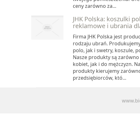
ceny zarówno za...
JHK Polska: koszulki po
reklamowe i ubrania d
Firma JHK Polska jest prod
rodzaju ubrań. Produkujemy
polo, jak i swetry, koszule, p
Nasze produkty są zarówno
kobiet, jak i do mężczyzn. Na
produkty kierujemy zarówn
przedsiębiorców, któ...
www.bie