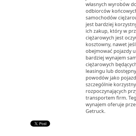
własnych wyrobów do 
odbiorców końcowyc
samochodów ciężarow
jest bardziej korzyst
ich zakup, który w p
ciężarowych jest oczy
kosztowny, nawet jeśl
obejmować pojazdy u
bardziej wynajem s
ciężarowych będących
leasingu lub dostępny
powodów jako pojazd
szczególnie korzystny
rozpoczynających prz
transportem firm. Te
wynajem oferuje prze
Getruck.