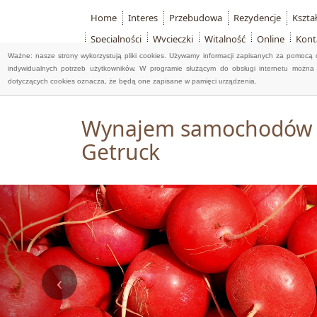
Home
Interes
Przebudowa
Rezydencje
Kszta
Specjalności
Wycieczki
Witalność
Online
Kont
Ważne: nasze strony wykorzystują pliki cookies. Używamy informacji zapisanych za pomocą 
indywidualnych potrzeb użytkowników. W programie służącym do obsługi internetu można 
dotyczących cookies oznacza, że będą one zapisane w pamięci urządzenia.
Wynajem samochodów ci
Getruck