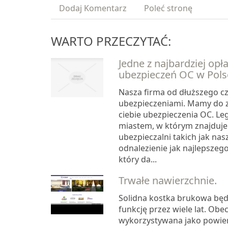
Dodaj Komentarz
Poleć stronę
WARTO PRZECZYTAĆ:
Jedne z najbardziej opł
ubezpieczeń OC w Pols
Nasza firma od dłuższego cz
ubezpieczeniami. Mamy do 
ciebie ubezpieczenia OC. Leg
miastem, w którym znajduje 
ubezpieczalni takich jak nas
odnalezienie jak najlepszego
który da...
Trwałe nawierzchnie.
Solidna kostka brukowa będz
funkcję przez wiele lat. Obec
wykorzystywana jako powie