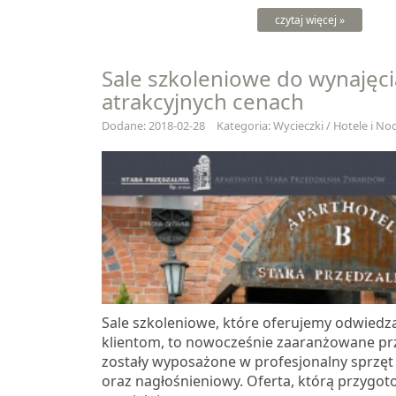
czytaj więcej »
Sale szkoleniowe do wynajęc
atrakcyjnych cenach
Dodane: 2018-02-28
Kategoria: Wycieczki / Hotele i Noc
Sale szkoleniowe, które oferujemy odwiedz
klientom, to nowocześnie zaaranżowane prz
zostały wyposażone w profesjonalny sprzęt
oraz nagłośnieniowy. Oferta, którą przygo