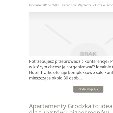
Dodane: 2016-02-08
Kategoria: Wycieczki / Hotele i Noc
Potrzebujesz przeprowadzić konferencje? P
w którym chcesz ją zorganizować? Idealnie t
Hotel Traffic oferuje kompleksowe sale kon
mieszczące około 30 osób,...
czytaj więcej »
Apartamenty Grodzka to idea
dla turystów i biznesmenów