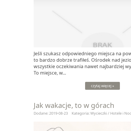
Jeśli szukasz odpowiedniego miejsca na pow
to bardzo dobrze trafiłeś. Ośrodek nad jez
wszystkie oczekiwania nawet najbardziej w
To miejsce, w...
czytaj więcej »
Jak wakacje, to w górach
Dodane: 2019-08-23
Kategoria: Wycieczki / Hotele i Noc