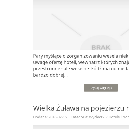
Pary myślące o zorganizowaniu wesela niek
uwagę ofertę hoteli, wewnątrz których znajd
przestronne sale weselne. Łódź ma od nied
bardzo dobrej...
czytaj więcej »
Wielka Żuława na pojezierzu
Dodane: 2016-02-15
Kategoria: Wycieczki / Hotele i Noc