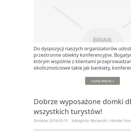
Do dyspozycji naszych organizatorów udos
przestronne obiekty konferencyjne. Bogatyn
którym wspólnie z klientami przeprowadza
okolicznościowe takie jak bankiety, konfere
czytaj więcej »
Dobrze wyposażone domki d
wszystkich turystów!
Dodane: 2019-03-15
Kategoria: Wycieczki / Hotele i Noc