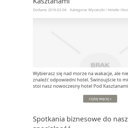
Kasztanami
Dodane: 2016-02-04
Kategoria: Wycieczki / Hotele i Noc
Wybierasz się nad morze na wakacje, ale nie
znaleźć odpowiedni hotel. Świnoujście to m
stoi nasz nowoczesny hotel Pod Kasztanami. 
czytaj więcej »
Spotkania biznesowe do nasz