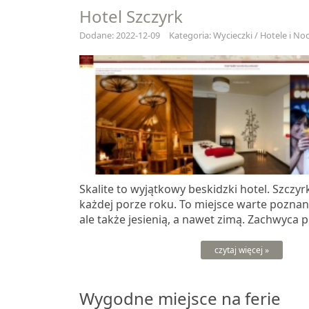
Hotel Szczyrk
Dodane: 2022-12-09
Kategoria: Wycieczki / Hotele i Noc
Skalite to wyjątkowy beskidzki hotel. Szczy
każdej porze roku. To miejsce warte poznan
ale także jesienią, a nawet zimą. Zachwyca p
czytaj więcej »
Wygodne miejsce na ferie