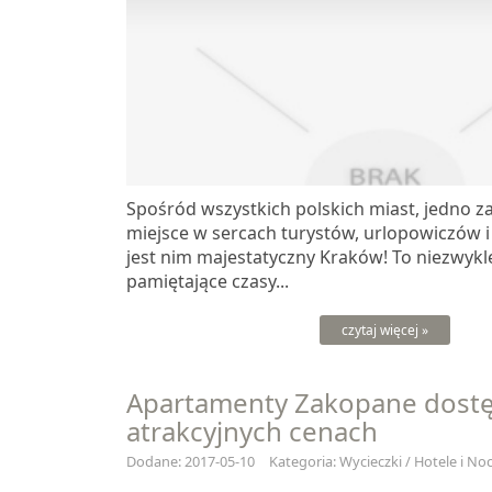
Spośród wszystkich polskich miast, jedno z
miejsce w sercach turystów, urlopowiczów 
jest nim majestatyczny Kraków! To niezwykle
pamiętające czasy...
czytaj więcej »
Apartamenty Zakopane dost
atrakcyjnych cenach
Dodane: 2017-05-10
Kategoria: Wycieczki / Hotele i Noc