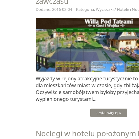
zawczasu
Dodane: 2016-02-04
Kategoria: Wycieczki / Hotele i Noc
Wyjazdy w rejony atrakcyjne turystycznie to
dla mieszkańców miast w czasie, gdy zbliżają
Oczywiście samobójstwem byłoby przyjecha
wyplenionego turystami...
czytaj więcej »
Noclegi w hotelu położonym 