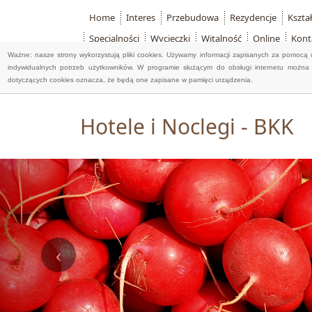
Home
Interes
Przebudowa
Rezydencje
Kszta
Specjalności
Wycieczki
Witalność
Online
Kont
Ważne: nasze strony wykorzystują pliki cookies. Używamy informacji zapisanych za pomocą 
indywidualnych potrzeb użytkowników. W programie służącym do obsługi internetu można 
dotyczących cookies oznacza, że będą one zapisane w pamięci urządzenia.
Hotele i Noclegi - BKK