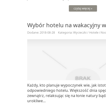
czytaj więcej »
Wybór hotelu na wakacyjny 
Dodane: 2018-08-28
Kategoria: Wycieczki / Hotele i Noc
Każdy, kto planuje wypoczynek wie, jak isto
odpowiedniego hotelu. Większość dnia spę
zewnątrz, relaksując się na łonie natury bą
urokliwe...