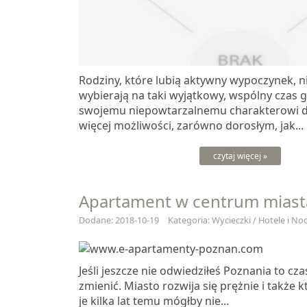
Rodziny, które lubią aktywny wypoczynek, 
wybierają na taki wyjątkowy, wspólny czas g
swojemu niepowtarzalnemu charakterowi d
więcej możliwości, zarówno dorosłym, jak...
czytaj więcej »
Apartament w centrum miast
Dodane: 2018-10-19
Kategoria: Wycieczki / Hotele i Noc
Jeśli jeszcze nie odwiedziłeś Poznania to cz
zmienić. Miasto rozwija się prężnie i także k
je kilka lat temu mógłby nie...