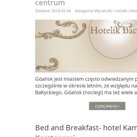
centrum
Dodane: 2016-02-04
Kategoria: Wycieczki / Hotele i Noc
Gdańsk jest miastem często odwiedzanym p
szczególnie w okresie letnim, ze względu n
Bałtyckiego. Gdańsk (noclegi) ma też wiele atr
czytaj więcej »
Bed and Breakfast- hotel Ka