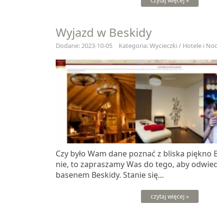
czytaj więcej »
Wyjazd w Beskidy
Dodane: 2023-10-05
Kategoria: Wycieczki / Hotele i Noc
Czy było Wam dane poznać z bliska piękno B
nie, to zapraszamy Was do tego, aby odwied
basenem Beskidy. Stanie się...
czytaj więcej »