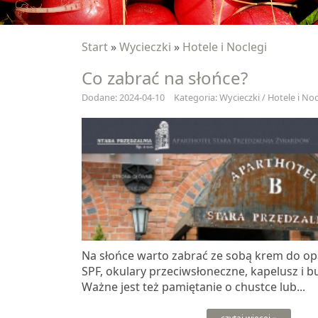
Start
»
Wycieczki
»
Hotele i Noclegi
Co zabrać na słońce?
Dodane: 2024-04-10
Kategoria: Wycieczki / Hotele i Noc
Na słońce warto zabrać ze sobą krem do op
SPF, okulary przeciwsłoneczne, kapelusz i b
Ważne jest też pamiętanie o chustce lub...