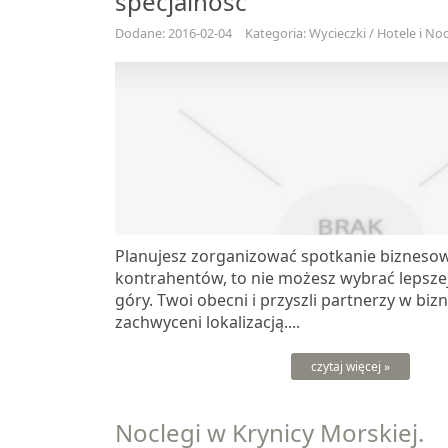
specjalność
Dodane: 2016-02-04
Kategoria: Wycieczki / Hotele i Noc
Planujesz zorganizować spotkanie biznesow
kontrahentów, to nie możesz wybrać lepszej 
góry. Twoi obecni i przyszli partnerzy w biz
zachwyceni lokalizacją....
czytaj więcej »
Noclegi w Krynicy Morskiej.