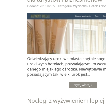
Dodane: 2016-02-05
Kategoria: Wycieczki / Hotele i Noc
Odwiedzający urokliwe miasta chętnie spęd
urokliwych hotelach, pozwalającym im wczuć
danego miejskiego ośrodka. Niewątpliwie 
posiadającym taki wielki urok jest...
czytaj więcej »
Noclegi z wyżywieniem lepie