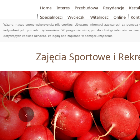
Home
Interes
Przebudowa
Rezydencje
Kszta
Specjalności
Wycieczki
Witalność
Online
Kont
Ważne: nasze strony wykorzystują pliki cookies. Używamy informacji zapisanych za pomocą 
indywidualnych potrzeb użytkowników. W programie służącym do obsługi internetu można 
dotyczących cookies oznacza, że będą one zapisane w pamięci urządzenia.
Zajęcia Sportowe i Rekr