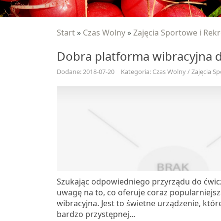
Start
»
Czas Wolny
»
Zajęcia Sportowe i Rek
Dobra platforma wibracyjna 
Dodane: 2018-07-20
Kategoria: Czas Wolny / Zajęcia S
Szukając odpowiedniego przyrządu do ćwic
uwagę na to, co oferuje coraz popularniejs
wibracyjna. Jest to świetne urządzenie, któ
bardzo przystępnej...