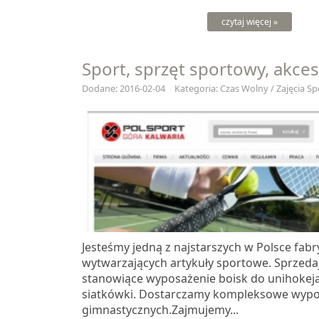
czytaj więcej »
Sport, sprzęt sportowy, akces
Dodane: 2016-02-04
Kategoria: Czas Wolny / Zajęcia S
Jesteśmy jedną z najstarszych w Polsce fabr
wytwarzających artykuły sportowe. Sprzed
stanowiące wyposażenie boisk do unihokeja,
siatkówki. Dostarczamy kompleksowe wypo
gimnastycznych.Zajmujemy...