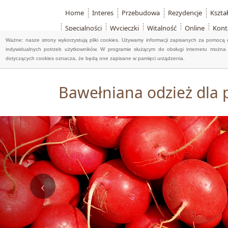
Home
Interes
Przebudowa
Rezydencje
Kszta
Specjalności
Wycieczki
Witalność
Online
Kont
Ważne: nasze strony wykorzystują pliki cookies. Używamy informacji zapisanych za pomocą 
indywidualnych potrzeb użytkowników. W programie służącym do obsługi internetu można 
dotyczących cookies oznacza, że będą one zapisane w pamięci urządzenia.
Bawełniana odzież dla 