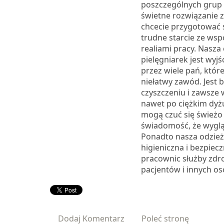
poszczególnych grup
świetne rozwiązanie 
chcecie przygotować 
trudne starcie ze ws
realiami pracy. Nasza 
pielęgniarek jest wyj
przez wiele pań, któr
niełatwy zawód. Jest
czyszczeniu i zawsze 
nawet po ciężkim dyżu
mogą czuć się świeżo 
świadomość, że wyglą
Ponadto nasza odzież
higieniczna i bezpiec
pracownic służby zdrow
pacjentów i innych os
Dodaj Komentarz
Poleć stronę