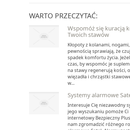
WARTO PRZECZYTAĆ:
Wspomóż się kuracją k
Twoich stawów
Kłopoty z kolanami, nogami,
pewnością sprawiają, że cz
spadek komfortu życia. Jeżel
czas, by wspomóc je suplem
na stawy regenerują kości,
więzadła i chrząstki stawow
w...
Systemy alarmowe Sat
Interesuje Cię niezawodny 
jego wyszukaniu pomoże Ci 
internetowy Bezpieczny Plus
nam zgromadzić różnego ro