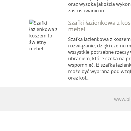
oraz wysoką jakością wykona
zastosowaniu in...
Szafki łazienkowa z ko
mebel
Szafka łazienkowa z koszem
rozwiązanie, dzięki czemu m
wszystkie potrzebne rzeczy 
ubraniem, które czeka na pr
wspomnieć, iż szafka łazie
może być wybrana pod wzg
oraz kol...
www.bie